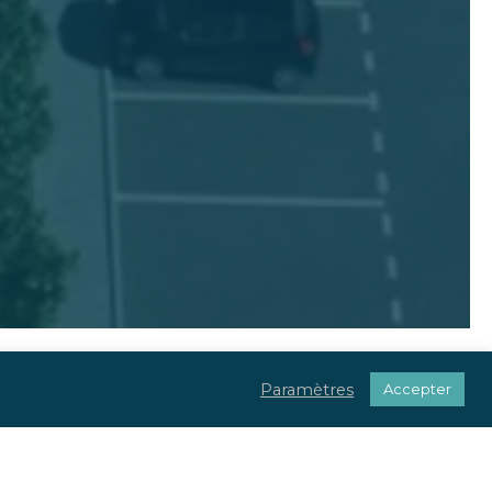
Paramètres
Accepter
u centre de tous vos projets.
tale et réglementaire.