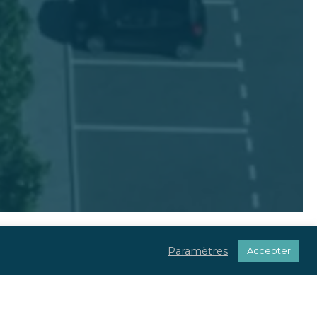
Paramètres
Accepter
u centre de tous vos projets.
tale et réglementaire.