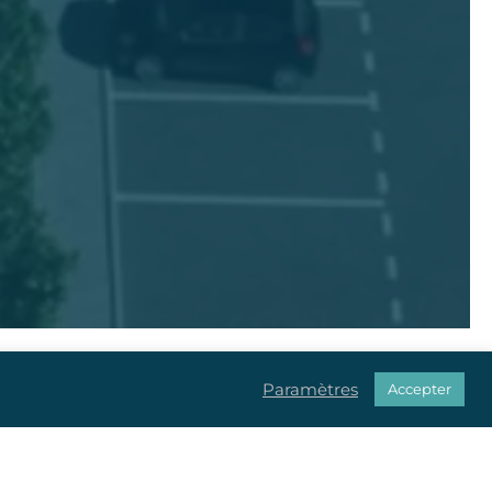
Paramètres
Accepter
u centre de tous vos projets.
ale et réglementaire.