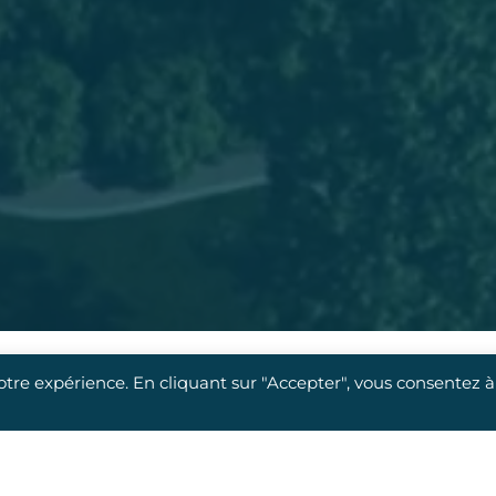
votre expérience. En cliquant sur "Accepter", vous consentez à
e une approche optimisée,
qui met
l’homme et l’usage
a
nous apportons une réponse sociétale, environnement