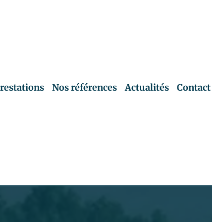
restations
Nos références
Actualités
Contact