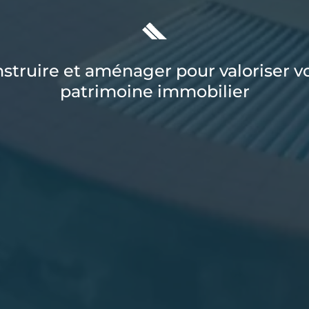
struire et aménager pour valoriser v
patrimoine immobilier